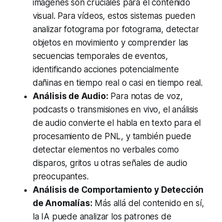
imágenes son cruciales para el contenido
visual. Para vídeos, estos sistemas pueden
analizar fotograma por fotograma, detectar
objetos en movimiento y comprender las
secuencias temporales de eventos,
identificando acciones potencialmente
dañinas en tiempo real o casi en tiempo real.
Análisis de Audio:
Para notas de voz,
podcasts o transmisiones en vivo, el análisis
de audio convierte el habla en texto para el
procesamiento de PNL, y también puede
detectar elementos no verbales como
disparos, gritos u otras señales de audio
preocupantes.
Análisis de Comportamiento y Detección
de Anomalías:
Más allá del contenido en sí,
la IA puede analizar los patrones de