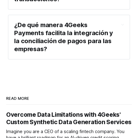
¿De qué manera 4Geeks
Payments facilita la integración y
la conciliación de pagos para las
empresas?
READ MORE
Overcome Data Limitations with 4Geeks'
Custom Synthetic Data Generation Services
Imagine you are a CEO of a scaling fintech company. You
have a brilliant roadmap for an AI-driven credit scoring