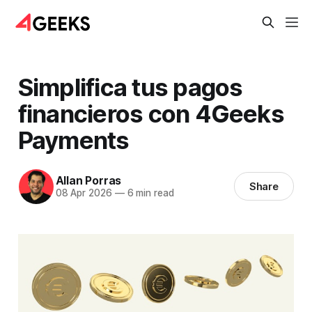
Simplifica tus pagos
financieros con 4Geeks
Payments
Allan Porras
Share
08 Apr 2026
—
6 min read