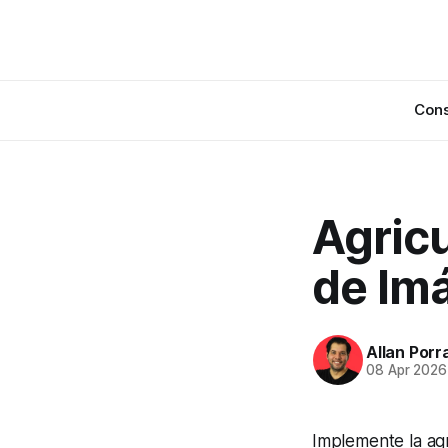
Cons
Agricu
de Im
Allan Porr
08 Apr 2026
Implemente la agr