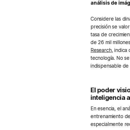
análisis de imá
Considere las din
precisión se valo
tasa de crecimie
de 26 mil millone
Research
, indica
tecnología. No se
indispensable de 
El poder visi
inteligencia a
En esencia, el aná
entrenamiento de
especialmente red