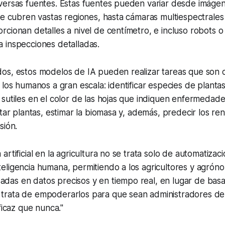
ersas fuentes. Estas fuentes pueden variar desde imágene
ue cubren vastas regiones, hasta cámaras multiespectrale
cionan detalles a nivel de centímetro, e incluso robots o
 inspecciones detalladas.
os, estos modelos de IA pueden realizar tareas que son c
 los humanos a gran escala: identificar especies de plantas
sutiles en el color de las hojas que indiquen enfermedades
ntar plantas, estimar la biomasa y, además, predecir los re
sión.
a artificial en la agricultura no se trata solo de automatizac
nteligencia humana, permitiendo a los agricultores y agró
adas en datos precisos y en tiempo real, en lugar de bas
 trata de empoderarlos para que sean administradores de 
icaz que nunca."