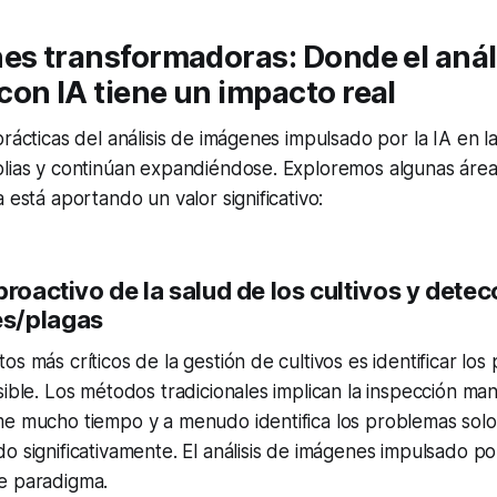
es transformadoras: Donde el anál
on IA tiene un impacto real
prácticas del análisis de imágenes impulsado por la IA en la
plias y continúan expandiéndose. Exploremos algunas áre
 está aportando un valor significativo:
proactivo de la salud de los cultivos y detec
s/plagas
os más críticos de la gestión de cultivos es identificar lo
sible. Los métodos tradicionales implican la inspección manu
me mucho tiempo y a menudo identifica los problemas sol
o significativamente. El análisis de imágenes impulsado po
e paradigma.