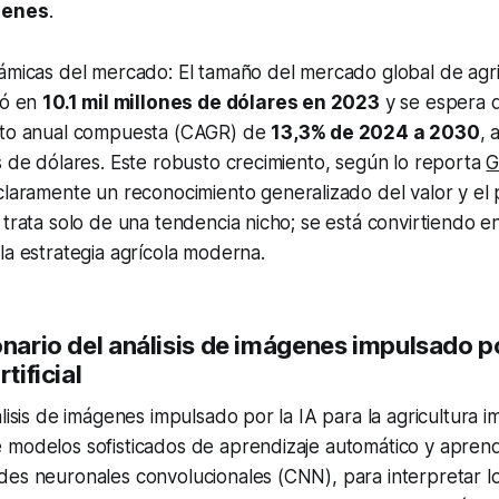
genes
.
ámicas del mercado: El tamaño del mercado global de agri
ró en
10.1 mil millones de dólares en 2023
y se espera 
nto anual compuesta (CAGR) de
13,3% de 2024 a 2030
, 
s de dólares. Este robusto crecimiento, según lo reporta
G
 claramente un reconocimiento generalizado del valor y el 
 trata solo de una tendencia nicho; se está convirtiendo
la estrategia agrícola moderna.
onario del análisis de imágenes impulsado po
rtificial
lisis de imágenes impulsado por la IA para la agricultura im
 modelos sofisticados de aprendizaje automático y aprend
es neuronales convolucionales (CNN), para interpretar lo