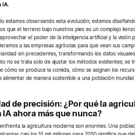
a IA
.
lo estamos observando esta evolución; estamos diseñand
s que el terreno bajo nuestros pies es un complejo lienzo
aprovechar el poder de la inteligencia artificial y la visió
ramos a las empresas agrícolas para que vean sus campos
laridad sin precedentes, transformando los datos visuale
 Esto no se trata solo de ajustar los métodos existentes; se
 cómo se produce la comida, cómo se asignan los recurs
alimentar de manera sostenible a una población mundial 
ad de precisión: ¿Por qué la agricu
a IA ahora más que nunca?
 enfrenta la agricultura moderna son enormes. Una poblac
lcanzar casi los 10 mil millones para 2050 significa que