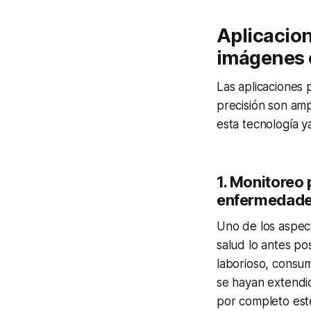
Aplicacion
imágenes c
Las aplicaciones 
precisión son am
esta tecnología ya
1. Monitoreo 
enfermedade
Uno de los aspect
salud lo antes po
laborioso, consu
se hayan extendid
por completo est