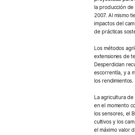
la producción de
2007. Al mismo ti
impactos del cam
de prácticas sost
Los métodos agríc
extensiones de te
Desperdician recu
escorrentía, y a
los rendimientos.
La agricultura de 
en el momento cor
los sensores, el B
cultivos y los ca
el máximo valor 