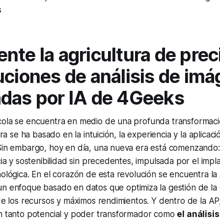
s
nte la agricultura de prec
uciones de análisis de im
das por IA de 4Geeks
cola se encuentra en medio de una profunda transformaci
tura se ha basado en la intuición, la experiencia y la aplicac
 Sin embargo, hoy en día, una nueva era está comenzando:
ncia y sostenibilidad sin precedentes, impulsada por el imp
nológica. En el corazón de esta revolución se encuentra la
 un enfoque basado en datos que optimiza la gestión de la
 de los recursos y máximos rendimientos. Y dentro de la AP
en tanto potencial y poder transformador como
el análisi