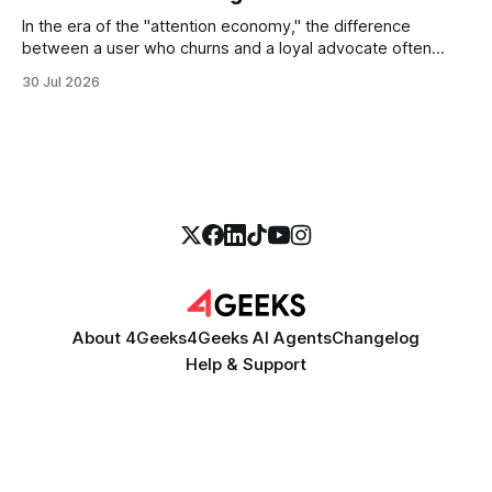
In the era of the "attention economy," the difference
between a user who churns and a loyal advocate often
comes down to a single moment: the moment they find
30 Jul 2026
exactly what they were looking for without having to search
for it. For high-growth SaaS companies and enterprises,
About 4Geeks
4Geeks AI Agents
Changelog
Help & Support