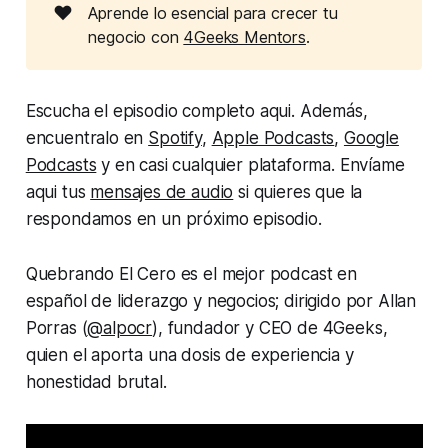
❤️
Aprende lo esencial para crecer tu
negocio con
4Geeks Mentors
.
Escucha el episodio completo aqui. Además,
encuentralo en
Spotify
,
Apple Podcasts
,
Google
Podcasts
y en casi cualquier plataforma. Envíame
aqui tus
mensajes de audio
si quieres que la
respondamos en un próximo episodio.
Quebrando El Cero es el mejor podcast en
español de liderazgo y negocios; dirigido por Allan
Porras (
@alpocr
), fundador y CEO de 4Geeks,
quien el aporta una dosis de experiencia y
honestidad brutal.