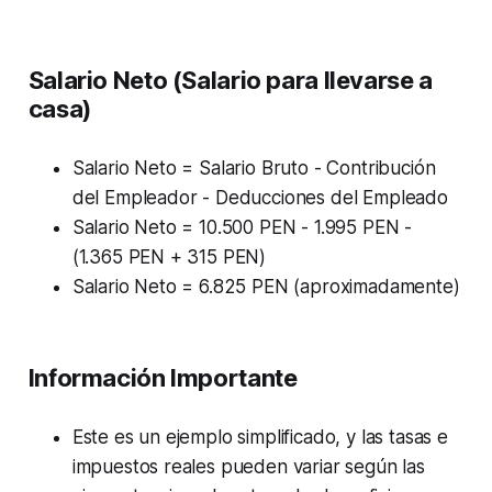
Salario Neto (Salario para llevarse a
casa)
Salario Neto = Salario Bruto - Contribución
del Empleador - Deducciones del Empleado
Salario Neto = 10.500 PEN - 1.995 PEN -
(1.365 PEN + 315 PEN)
Salario Neto = 6.825 PEN (aproximadamente)
Información Importante
Este es un ejemplo simplificado, y las tasas e
impuestos reales pueden variar según las