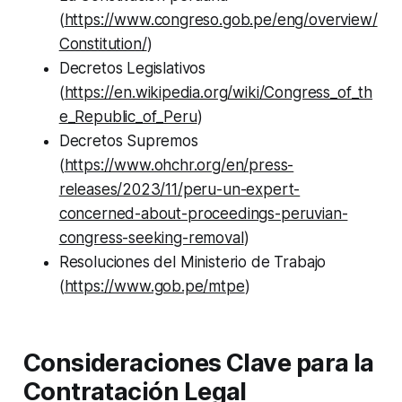
(
https://www.congreso.gob.pe/eng/overview/
Constitution/
)
Decretos Legislativos
(
https://en.wikipedia.org/wiki/Congress_of_th
e_Republic_of_Peru
)
Decretos Supremos
(
https://www.ohchr.org/en/press-
releases/2023/11/peru-un-expert-
concerned-about-proceedings-peruvian-
congress-seeking-removal
)
Resoluciones del Ministerio de Trabajo
(
https://www.gob.pe/mtpe
)
Consideraciones Clave para la
Contratación Legal