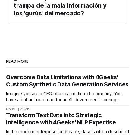
trampa de la mala información y
los 'gurús' del mercado?
READ MORE
Overcome Data Limitations with 4Geeks'
Custom Synthetic Data Generation Services
Imagine you are a CEO of a scaling fintech company. You
have a brilliant roadmap for an AI-driven credit scoring
model that could revolutionize your lending process. You
06 Aug 2026
have the talent, the infrastructure, and the ambition. But
Transform Text Data into Strategic
there is one glaring wall in your path: your data is locked
Intelligence with 4Geeks' NLP Expertise
In the modern enterprise landscape, data is often described