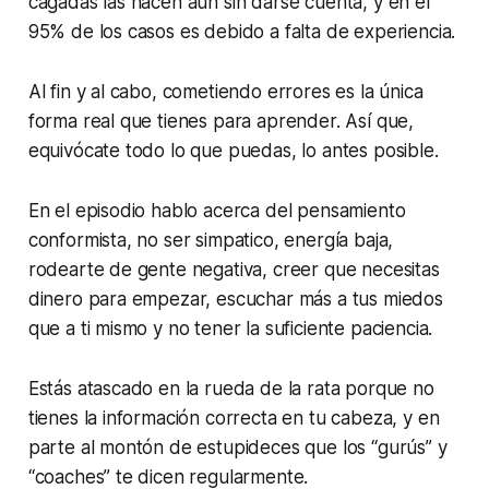
cagadas las hacen aún sin darse cuenta, y en el
95% de los casos es debido a falta de experiencia.
Al fin y al cabo, cometiendo errores es la única
forma real que tienes para aprender. Así que,
equivócate todo lo que puedas, lo antes posible.
En el episodio hablo acerca del pensamiento
conformista, no ser simpatico, energía baja,
rodearte de gente negativa, creer que necesitas
dinero para empezar, escuchar más a tus miedos
que a ti mismo y no tener la suficiente paciencia.
Estás atascado en la rueda de la rata porque no
tienes la información correcta en tu cabeza, y en
parte al montón de estupideces que los “gurús” y
“coaches” te dicen regularmente.