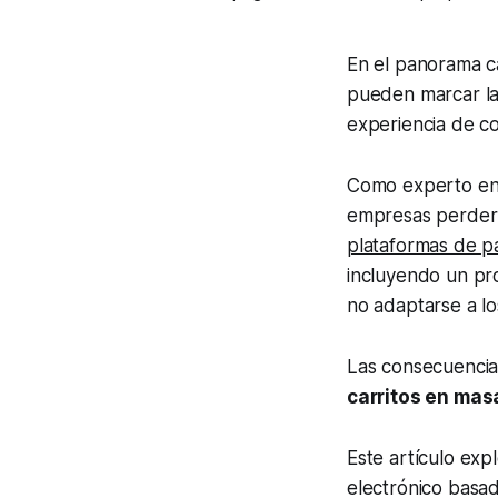
En el panorama c
pueden marcar la
experiencia de co
Como experto en 
empresas perder 
plataformas de p
incluyendo un pro
no adaptarse a lo
Las consecuencia
carritos en mas
Este artículo exp
electrónico basad