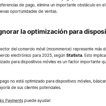
eferencias de pago, elimina un importante obstáculo en e
evas oportunidades de ventas.
Ignorar la optimización para dispos
sector del comercio móvil (mcommerce) represente más 
mercio electrónico para 2025, según
Statista
. Esto impli
zado para dispositivos móviles es un factor importante que
pago no está optimizado para dispositivos móviles, básic
yoría de sus clientes potenciales.
ks Payments
puede ayudar: