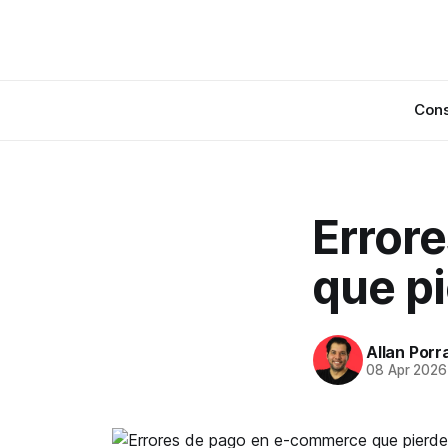
Cons
Error
que p
Allan Porr
08 Apr 2026