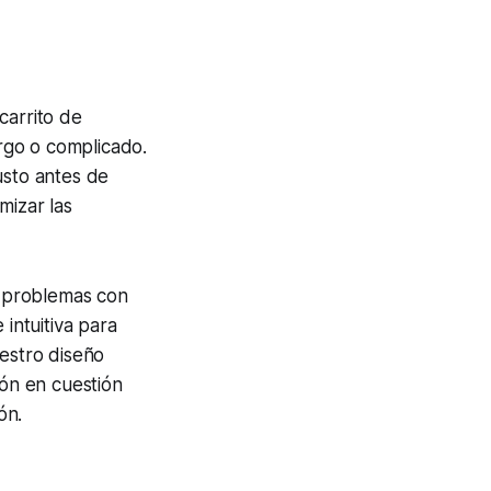
carrito de
rgo o complicado.
justo antes de
mizar las
 problemas con
 intuitiva para
uestro diseño
ión en cuestión
ón.