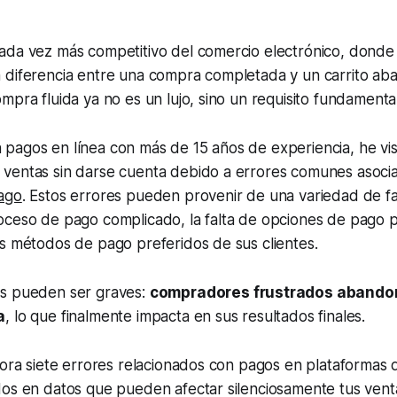
ada vez más competitivo del comercio electrónico, donde 
 diferencia entre una compra completada y un carrito a
mpra fluida ya no es un lujo, sino un requisito fundamental
pagos en línea con más de 15 años de experiencia, he vi
ventas sin darse cuenta debido a errores comunes asoci
ago
. Estos errores pueden provenir de una variedad de fa
ceso de pago complicado, la falta de opciones de pago pa
s métodos de pago preferidos de sus clientes.
s pueden ser graves:
compradores frustrados abando
a
, lo que finalmente impacta en sus resultados finales.
lora siete errores relacionados con pagos en plataformas
os en datos que pueden afectar silenciosamente tus venta