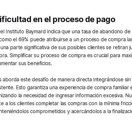
Dificultad en el proceso de pago
del Instituto Baymard indica que una tasa de abandono de 
 como el 69% puede atribuirse a un proceso de compra la
 una parte significativa de sus posibles clientes se retiran 
ra. Simplificar su proceso de compra es crucial para maxi
mentar sus beneficios.
aborda este desafío de manera directa integrándose sin
stente. Esto garantiza una experiencia de compra familiar e
imizando la necesidad de ingresar información excesiva. N
e a los clientes completar las compras con la mínima fricc
teniéndolos comprometidos y acercándolos a la finalizaci