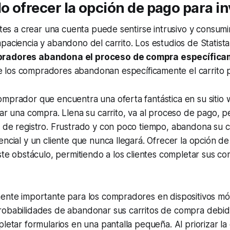
No ofrecer la opción de pago para i
entes a crear una cuenta puede sentirse intrusivo y consum
paciencia y abandono del carrito. Los estudios de Statis
pradores abandona el proceso de compra específica
 los compradores abandonan específicamente el carrito p
mprador que encuentra una oferta fantástica en su sitio 
zar una compra. Llena su carrito, va al proceso de pago, 
 de registro. Frustrado y con poco tiempo, abandona su c
encial y un cliente que nunca llegará. Ofrecer la opción 
este obstáculo, permitiendo a los clientes completar sus 
ente importante para los compradores en dispositivos móv
robabilidades de abandonar sus carritos de compra debid
pletar formularios en una pantalla pequeña. Al priorizar la