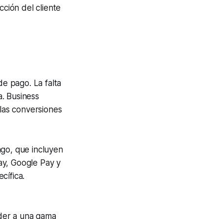
cción del cliente
e pago. La falta
. Business
las conversiones
go, que incluyen
Pay, Google Pay y
cífica.
der a una gama