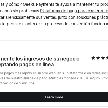
icas y cómo 4Geeks Payments te ayuda a mantener tu pro
onando sin problemas.
Plataforma de pago para comercio e
r silenciosamente sus ventas, junto con soluciones práct
le permite mantener su proceso de conversión funciona
ente los ingresos de su negocio 
eptando pagos en línea
ba pagos más rápido en su sitio web, en su plataforma o en redes socia
avés de nuestro enlace de pago. Múltiples monedas. 100% seguro. Proc
ctivación de 5 minutos.
Learn more