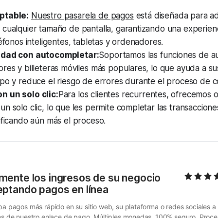
ptable:
Nuestro pasarela de pagos
está diseñada para ad
 cualquier tamaño de pantalla, garantizando una experie
léfonos inteligentes, tabletas y ordenadores.
idad con autocompletar:
Soportamos las funciones de a
res y billeteras móviles más populares, lo que ayuda a sus
mpo y reduce el riesgo de errores durante el proceso de 
 un solo clic:
Para los clientes recurrentes, ofrecemos 
n solo clic, lo que les permite completar las transaccione
ificando aún más el proceso.
ente los ingresos de su negocio 
eptando pagos en línea
ba pagos más rápido en su sitio web, su plataforma o redes sociales a 
és de nuestro enlace de pago. Múltiples monedas. 100% seguro. Proce