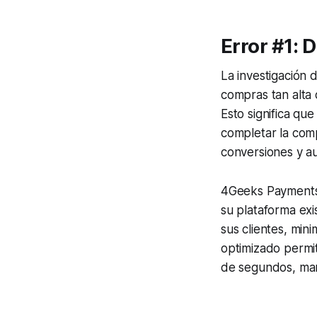
Error #1: 
La investigación 
compras tan alta
Esto significa que
completar la comp
conversiones y au
4Geeks Payments 
su plataforma exi
sus clientes, min
optimizado permit
de segundos, man