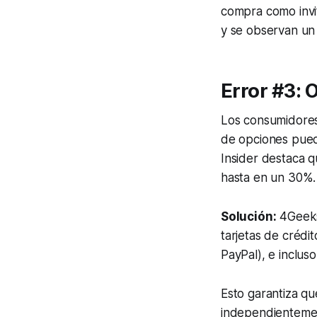
compra como invit
y se observan un
Error #3: 
Los consumidores
de opciones puede
Insider destaca 
hasta en un 30%.
Solución:
4Geeks
tarjetas de crédit
PayPal), e inclus
Esto garantiza q
independientemen