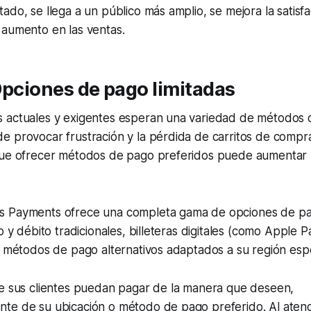
ado, se llega a un público más amplio, se mejora la satisfa
 aumento en las ventas.
Opciones de pago limitadas
 actuales y exigentes esperan una variedad de métodos d
 provocar frustración y la pérdida de carritos de compra
que ofrecer métodos de pago preferidos puede aumentar 
 Payments ofrece una completa gama de opciones de pa
o y débito tradicionales, billeteras digitales (como Apple 
o métodos de pago alternativos adaptados a su región espe
ue sus clientes puedan pagar de la manera que deseen,
te de su ubicación o método de pago preferido. Al aten