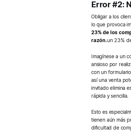
Error #2: 
Obligar a los cli
lo que provoca im
23% de los com
razón.
un 23% de
Imagínese a un co
ansioso por reali
con un formulario
así una venta pot
invitado elimina 
rápida y sencilla.
Esto es especialm
tienen aún más p
dificultad de com