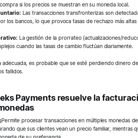
 compra si los precios se muestran en su moneda local.
untario:
Las transacciones transfronterizas son detecta
or los bancos, lo que provoca tasas de rechazo más altas
rativo:
La gestión de la prorrateo (actualizaciones/reducc
plejos cuando las tasas de cambio fluctúan diariamente.
ta adecuada, es probable que se esté perdiendo dinero de
s fallidos.
ks Payments resuelve la facturac
 monedas
s
Permite procesar transacciones en múltiples monedas d
rando que sus clientes vean un precio familiar, mientras 
 moneda de su preferencia.