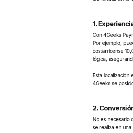
1. Experienc
Con 4Geeks Payme
Por ejemplo, pue
costarricense 10,
lógica, aseguran
Esta localizació
4Geeks se posicio
2. Conversió
No es necesario 
se realiza en un