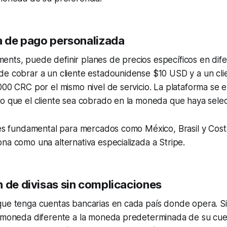
ia de pago personalizada
nts, puede definir planes de precios específicos en dif
de cobrar a un cliente estadounidense $10 USD y a un cli
000 CRC por el mismo nivel de servicio. La plataforma se 
do que el cliente sea cobrado en la moneda que haya sele
n es fundamental para mercados como México, Brasil y Cos
na como una alternativa especializada a Stripe.
n de divisas sin complicaciones
que tenga cuentas bancarias en cada país donde opera. Si
a moneda diferente a la moneda predeterminada de su cue