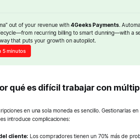
ma" out of your revenue with 
4Geeks Payments
. Automa
ifecycle—from recurring billing to smart dunning—with a s
way that puts your growth on autopilot.
 5 minutos
or qué es difícil trabajar con múltip
cripciones en una sola moneda es sencillo. Gestionarlas en 
es introduce complicaciones:
el cliente:
Los compradores tienen un 70% más de prob