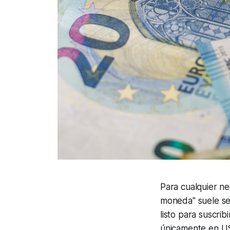
Para cualquier ne
moneda" suele se
listo para suscrib
únicamente en US