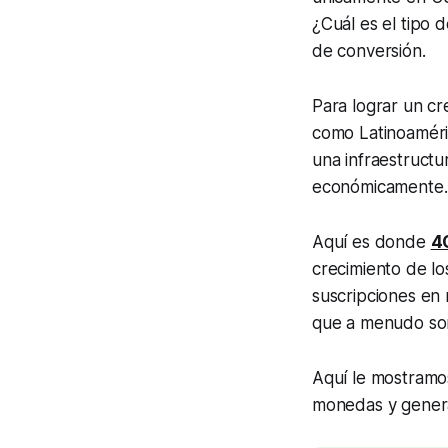
¿Cuál es el tipo d
de conversión.
Para lograr un cr
como Latinoaméri
una infraestructur
económicamente.
Aquí es donde
4
crecimiento de lo
suscripciones en 
que a menudo son
Aquí le mostramo
monedas y genera