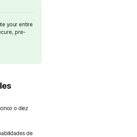
te your entire 
ecure, pre-
les
cinco o diez
abilidades de