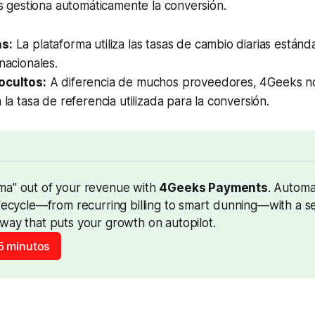
gestiona automáticamente la conversión.
as:
La plataforma utiliza las tasas de cambio diarias están
rnacionales.
ocultos:
A diferencia de muchos proveedores, 4Geeks n
 la tasa de referencia utilizada para la conversión.
ma" out of your revenue with 
4Geeks Payments
. Automa
ifecycle—from recurring billing to smart dunning—with a s
way that puts your growth on autopilot.
5 minutos