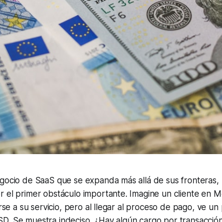
gocio de SaaS que se expanda más allá de sus fronteras, 
r el primer obstáculo importante. Imagine un cliente en 
irse a su servicio, pero al llegar al proceso de pago, ve un
D. Se muestra indeciso. ¿Hay algún cargo por transacción