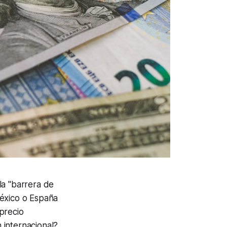
la "barrera de
México o España
 precio
 internacional?