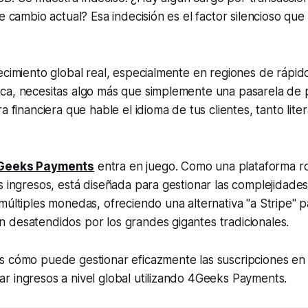
e cambio actual? Esa indecisión es el factor silencioso que
ecimiento global real, especialmente en regiones de rápid
ca, necesitas algo más que simplemente una pasarela de 
a financiera que hable el idioma de tus clientes, tanto lite
Geeks Payments
entra en juego. Como una plataforma ro
s ingresos, está diseñada para gestionar las complejidades
múltiples monedas, ofreciendo una alternativa "a Stripe"
 desatendidos por los grandes gigantes tradicionales.
s cómo puede gestionar eficazmente las suscripciones en 
r ingresos a nivel global utilizando 4Geeks Payments.