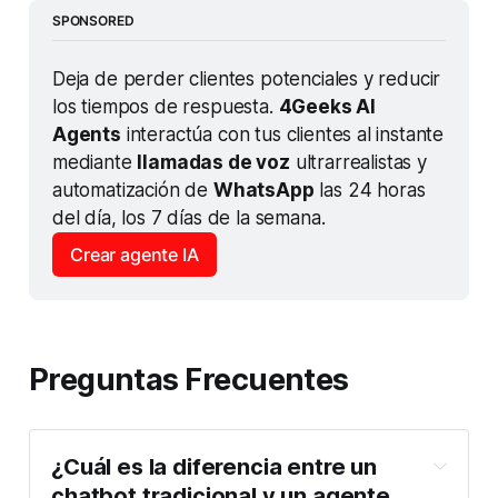
SPONSORED
Deja de perder clientes potenciales y reducir 
los tiempos de respuesta. 
4Geeks AI 
Agents
 interactúa con tus clientes al instante 
mediante 
llamadas de voz
 ultrarrealistas y 
automatización de 
WhatsApp
 las 24 horas 
del día, los 7 días de la semana.
Crear agente IA
Preguntas Frecuentes
¿Cuál es la diferencia entre un 
chatbot tradicional y un agente 