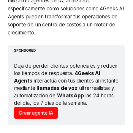
utilizando agentes de IA, analizando
específicamente cómo soluciones como
4Geeks AI
Agents
pueden transformar tus operaciones de
soporte de un centro de costos a un motor de
crecimiento.
SPONSORED
Deja de perder clientes potenciales y reducir 
los tiempos de respuesta. 
4Geeks AI 
Agents
 interactúa con tus clientes al instante 
mediante 
llamadas de voz
 ultrarrealistas y 
automatización de 
WhatsApp
 las 24 horas 
del día, los 7 días de la semana.
Crear agente IA