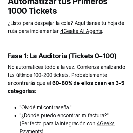
Automatizar tus Primeros
1000 Tickets
¿Listo para despejar la cola? Aquí tienes tu hoja de
ruta para implementar
4Geeks AI Agents
.
Fase 1: La Auditoría (Tickets 0–100)
No automatices todo a la vez. Comienza analizando
tus últimos 100-200 tickets. Probablemente
encontrarás que el
60-80% de ellos caen en 3-5
categorías
:
"Olvidé mi contraseña."
"¿Dónde puedo encontrar mi factura?"
(Perfecto para la integración con
4Geeks
Payments
).