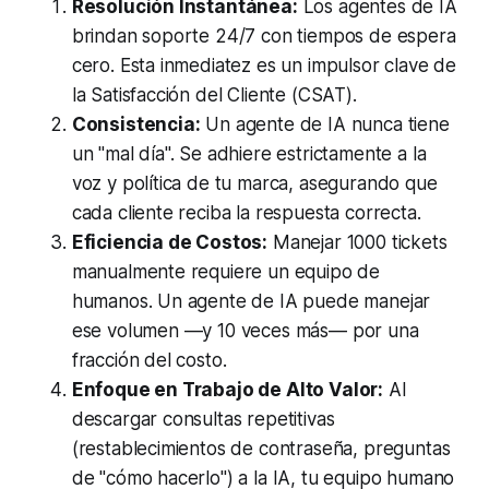
Resolución Instantánea:
Los agentes de IA
brindan soporte 24/7 con tiempos de espera
cero. Esta inmediatez es un impulsor clave de
la Satisfacción del Cliente (CSAT).
Consistencia:
Un agente de IA nunca tiene
un "mal día". Se adhiere estrictamente a la
voz y política de tu marca, asegurando que
cada cliente reciba la respuesta correcta.
Eficiencia de Costos:
Manejar 1000 tickets
manualmente requiere un equipo de
humanos. Un agente de IA puede manejar
ese volumen —y 10 veces más— por una
fracción del costo.
Enfoque en Trabajo de Alto Valor:
Al
descargar consultas repetitivas
(restablecimientos de contraseña, preguntas
de "cómo hacerlo") a la IA, tu equipo humano