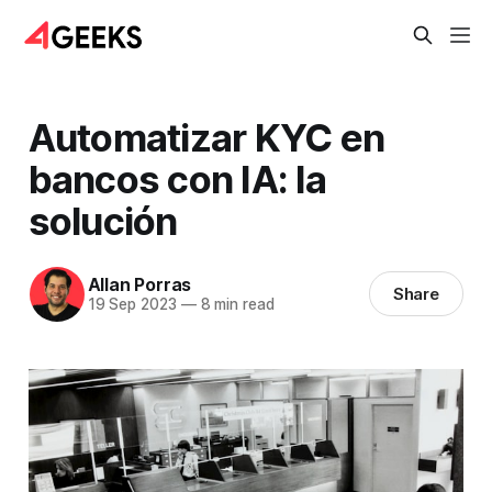
Automatizar KYC en
bancos con IA: la
solución
Allan Porras
Share
19 Sep 2023
—
8 min read