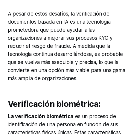
A pesar de estos desafíos, la verificación de
documentos basada en IA es una tecnología
prometedora que puede ayudar a las
organizaciones a mejorar sus procesos KYC y
reducir el riesgo de fraude. A medida que la
tecnología continúa desarrollándose, es probable
que se vuelva más asequible y precisa, lo que la
convierte en una opción más viable para una gama
más amplia de organizaciones.
Verificación biométrica:
La verificación biométrica
es un proceso de
identificación de una persona en función de sus
características físicas únicas. Estas características