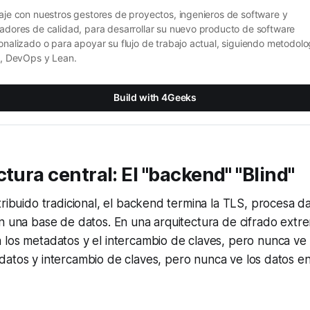
aje con nuestros gestores de proyectos, ingenieros de software y 
adores de calidad, para desarrollar su nuevo producto de software 
onalizado o para apoyar su flujo de trabajo actual, siguiendo metodolog
e, DevOps y Lean.
Build with 4Geeks
ctura central: El "backend" "Blind"
tribuido tradicional, el backend termina la TLS, procesa d
n una base de datos. En una arquitectura de cifrado extr
los metadatos y el intercambio de claves, pero nunca ve 
datos
y
intercambio de claves
, pero nunca ve los datos en