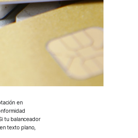
ptación en
conformidad
Si tu balanceador
en texto plano,