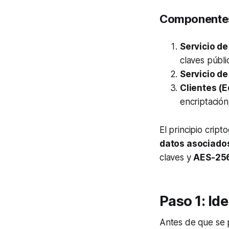
Componentes
Servicio de
claves públi
Servicio d
Clientes (E
encriptación
El principio crip
datos asociado
claves y
AES-25
Paso 1: Id
Antes de que se p