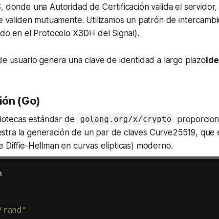
, donde una Autoridad de Certificación valida el servidor
se validen mutuamente. Utilizamos un patrón de intercambi
ado en el Protocolo X3DH del Signal).
de usuario genera una clave de identidad a largo plazo
Ide
ión (Go)
bliotecas estándar de
proporcion
golang.org/x/crypto
tra la generación de un par de claves Curve25519, que 
 Diffie-Hellman en curvas elípticas) moderno.


/rand"