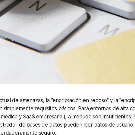
tual de amenazas, la "encriptación en reposo" y la "encri
on simplemente requisitos básicos. Para entornos de alta 
n médica y SaaS empresarial), a menudo son insuficientes. 
istrador de bases de datos pueden leer datos de usuario 
 verdaderamente seguro.