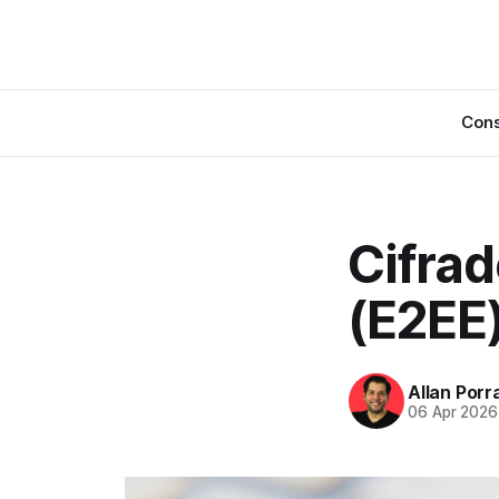
Cons
Cifra
(E2EE)
Allan Porr
06 Apr 2026