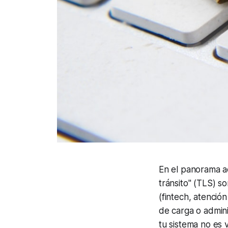
En el panorama ac
tránsito" (TLS) s
(fintech, atenció
de carga o admin
tu sistema no es