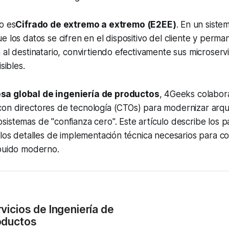
o es
Cifrado de extremo a extremo (E2EE)
. En un sistem
e los datos se cifren en el dispositivo del cliente y perma
 al destinatario, convirtiendo efectivamente sus microservi
sibles.
sa global de ingeniería de productos
, 4Geeks colabor
on directores de tecnología (CTOs) para modernizar arqu
istemas de "confianza cero". Este artículo describe los p
 los detalles de implementación técnica necesarios para c
ibuido moderno.
vicios de Ingeniería de 
oductos