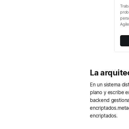
Trab
prob
pers
Agil
La arquite
En un sistema dis
plano y escribe e
backend gestiona 
encriptados.
meta
encriptados
.