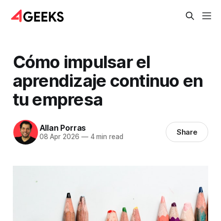
Cómo impulsar el
aprendizaje continuo en
tu empresa
Allan Porras
Share
08 Apr 2026
—
4 min read