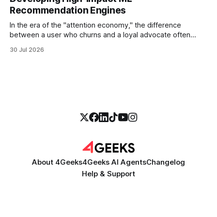
Recommendation Engines
In the era of the "attention economy," the difference
between a user who churns and a loyal advocate often
comes down to a single moment: the moment they find
30 Jul 2026
exactly what they were looking for without having to search
for it. For high-growth SaaS companies and enterprises,
About 4Geeks
4Geeks AI Agents
Changelog
Help & Support