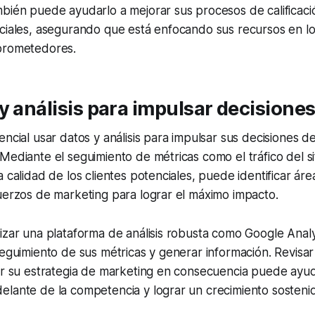
bién puede ayudarlo a mejorar sus procesos de calificaci
ciales, asegurando que está enfocando sus recursos en lo
prometedores.
y análisis para impulsar decisione
encial usar datos y análisis para impulsar sus decisiones 
Mediante el seguimiento de métricas como el tráfico del si
a calidad de los clientes potenciales, puede identificar ár
uerzos de marketing para lograr el máximo impacto.
izar una plataforma de análisis robusta como Google Anal
seguimiento de sus métricas y generar información. Revisa
ar su estrategia de marketing en consecuencia puede ayud
elante de la competencia y lograr un crecimiento sosteni