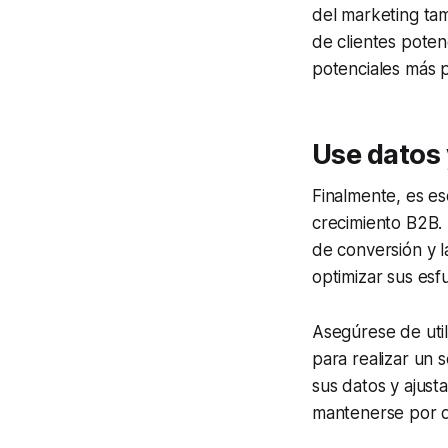
del marketing tam
de clientes poten
potenciales más 
Use datos 
Finalmente, es es
crecimiento B2B. 
de conversión y l
optimizar sus esf
Asegúrese de util
para realizar un 
sus datos y ajust
mantenerse por d