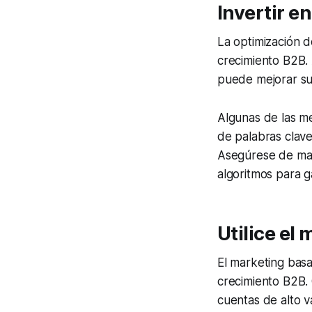
Invertir e
La optimización 
crecimiento B2B. 
puede mejorar su 
Algunas de las me
de palabras clave,
Asegúrese de mant
algoritmos para g
Utilice el
El marketing bas
crecimiento B2B.
cuentas de alto v