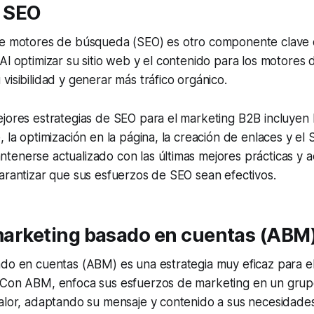
n SEO
de motores de búsqueda (SEO) es otro componente clave 
Al optimizar su sitio web y el contenido para los motores
visibilidad y generar más tráfico orgánico.
jores estrategias de SEO para el marketing B2B incluyen l
 la optimización en la página, la creación de enlaces y el 
enerse actualizado con las últimas mejores prácticas y a
arantizar que sus esfuerzos de SEO sean efectivos.
 marketing basado en cuentas (ABM
ado en cuentas (ABM) es una estrategia muy eficaz para e
 Con ABM, enfoca sus esfuerzos de marketing en un grup
alor, adaptando su mensaje y contenido a sus necesidades