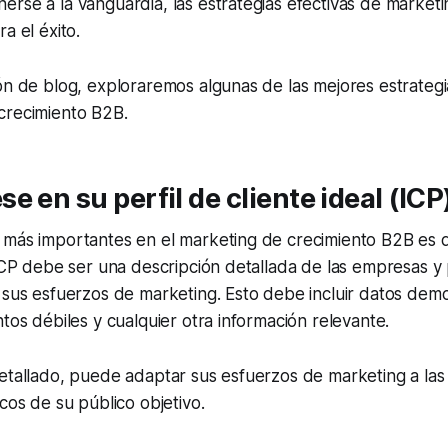
rse a la vanguardia, las estrategias efectivas de market
a el éxito.
ón de blog, exploraremos algunas de las mejores estrategi
crecimiento B2B.
e en su perfil de cliente ideal (ICP
más importantes en el marketing de crecimiento B2B es de
 ICP debe ser una descripción detallada de las empresas y 
 sus esfuerzos de marketing. Esto debe incluir datos demo
ntos débiles y cualquier otra información relevante.
detallado, puede adaptar sus esfuerzos de marketing a la
icos de su público objetivo.