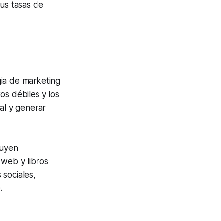
sus tasas de
gia de marketing
os débiles y los
al y generar
luyen
 web y libros
 sociales,
.