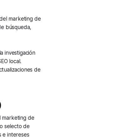
del marketing de
 de búsqueda,
a investigación
SEO local.
ctualizaciones de
)
l marketing de
o selecto de
 e intereses