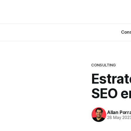
Cons
CONSULTING
Estrat
SEO e
Allan Porr
28 May 202