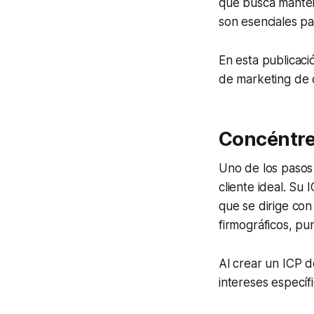
que busca mantene
son esenciales par
En esta publicaci
de marketing de 
Concéntres
Uno de los pasos 
cliente ideal. Su
que se dirige con
firmográficos, pu
Al crear un ICP 
intereses específ