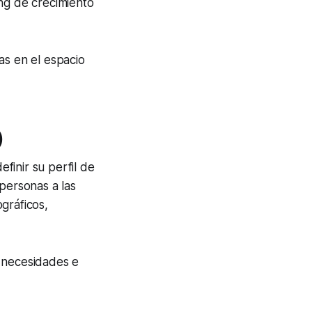
ing de crecimiento
as en el espacio
)
finir su perfil de
personas a las
gráficos,
s necesidades e