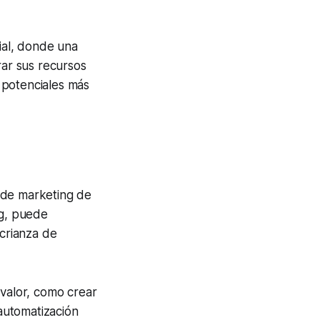
ial, donde una
rar sus recursos
 potenciales más
 de marketing de
ng, puede
 crianza de
 valor, como crear
 automatización