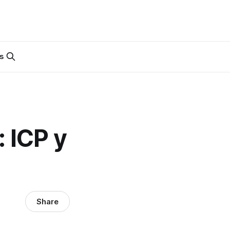
s
 ICP y
Share