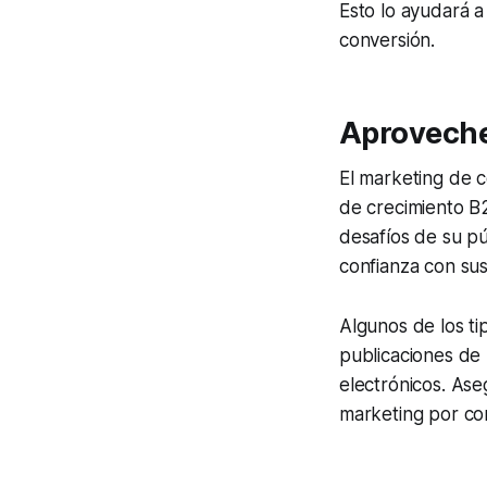
Esto lo ayudará a
conversión.
Aproveche
El marketing de 
de crecimiento B2
desafíos de su pú
confianza con su
Algunos de los ti
publicaciones de 
electrónicos. Ase
marketing por cor