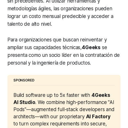
sin precedentes. Al utilizar herramientas y
metodologías ágiles, las organizaciones pueden
lograr un costo mensual predecible y acceder a
talento de alto nivel.
Para organizaciones que buscan reinventar y
ampliar sus capacidades técnicas,
4Geeks
se
presenta como un socio líder en la contratación de
personal y la ingeniería de productos.
SPONSORED
Build software up to 5x faster with 
4Geeks 
AI Studio
. We combine high-performance "AI 
Pods"—augmented full-stack developers and 
architects—with our proprietary 
AI Factory
to turn complex requirements into secure, 