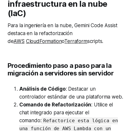
infraestructura en la nube
(IaC)
Para la ingeniería en la nube, Gemini Code Assist
destaca en la refactorización
de
AWS
CloudFormation
o
Terraform
scripts.
Procedimiento paso a paso para la
migración a servidores sin servidor
Análisis de Código
: Destacar un
controlador estándar de una plataforma web.
Comando de Refactorización
: Utilice el
chat integrado para ejecutar el
comando:
Refactorice esta lógica en
una función de AWS Lambda con un