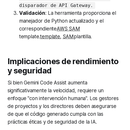
disparador de API Gateway.
Validación
: La herramienta proporciona el
manejador de Python actualizado y el
correspondiente
AWS SAM
template.
template.
SAM
plantilla.
Implicaciones de rendimiento
y seguridad
Si bien Gemini Code Assist aumenta
significativamente la velocidad, requiere un
enfoque "con intervención humana". Los gestores
de proyectos y los directores deben asegurarse
de que el código generado cumpla con las
prácticas éticas y de seguridad de la IA.