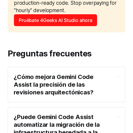
production-ready code. Stop overpaying for 
"hourly" development.
Pruébate 4Geeks AI Studio ahora
Preguntas frecuentes
¿Cómo mejora Gemini Code 
Assist la precisión de las 
revisiones arquitectónicas?
inyección de 
contexto multimodal
¿Puede Gemini Code Assist 
automatizar la migración de la 
infraestructura heredada a la 