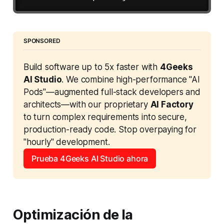
SPONSORED
Build software up to 5x faster with 
4Geeks 
AI Studio
. We combine high-performance "AI 
Pods"—augmented full-stack developers and 
architects—with our proprietary 
AI Factory
to turn complex requirements into secure, 
production-ready code. Stop overpaying for 
"hourly" development.
Prueba 4Geeks AI Studio ahora
Optimización de la