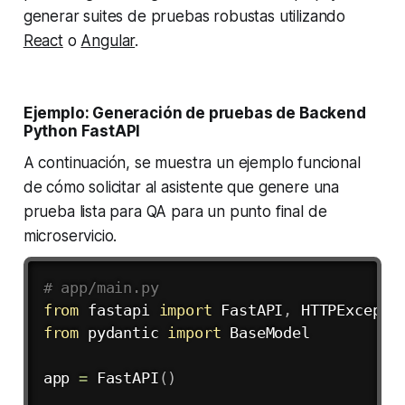
generar suites de pruebas robustas utilizando
React
o
Angular
.
Ejemplo: Generación de pruebas de Backend
Python FastAPI
A continuación, se muestra un ejemplo funcional
de cómo solicitar al asistente que genere una
prueba lista para QA para un punto final de
microservicio.
# app/main.py
from
 fastapi 
import
 FastAPI
,
from
 pydantic 
import
 BaseModel

app 
=
 FastAPI
(
)