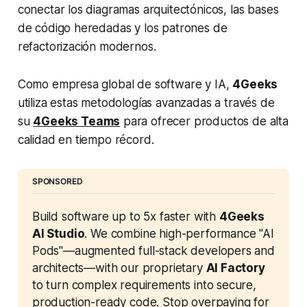
conectar los diagramas arquitectónicos, las bases
de código heredadas y los patrones de
refactorización modernos.
Como empresa global de software y IA,
4Geeks
utiliza estas metodologías avanzadas a través de
su
4Geeks Teams
para ofrecer productos de alta
calidad en tiempo récord.
SPONSORED
Build software up to 5x faster with 
4Geeks 
AI Studio
. We combine high-performance "AI 
Pods"—augmented full-stack developers and 
architects—with our proprietary 
AI Factory
to turn complex requirements into secure, 
production-ready code. Stop overpaying for 