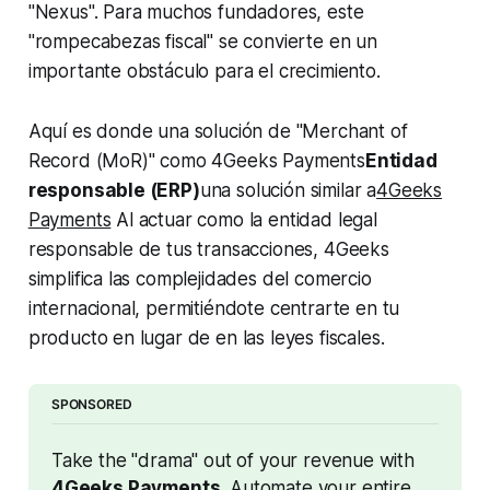
"Nexus". Para muchos fundadores, este
"rompecabezas fiscal" se convierte en un
importante obstáculo para el crecimiento.
Aquí es donde una solución de "Merchant of
Record (MoR)" como 4Geeks Payments
Entidad
responsable (ERP)
una solución similar a
4Geeks
Payments
Al actuar como la entidad legal
responsable de tus transacciones, 4Geeks
simplifica las complejidades del comercio
internacional, permitiéndote centrarte en tu
producto en lugar de en las leyes fiscales.
SPONSORED
Take the "drama" out of your revenue with 
4Geeks Payments
. Automate your entire 