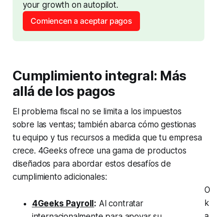
your growth on autopilot.
Comiencen a aceptar pagos
Cumplimiento integral: Más
allá de los pagos
El problema fiscal no se limita a los impuestos
sobre las ventas; también abarca cómo gestionas
tu equipo y tus recursos a medida que tu empresa
crece. 4Geeks ofrece una gama de productos
diseñados para abordar estos desafíos de
cumplimiento adicionales:
O
k
4Geeks Payroll
:
Al contratar
a
internacionalmente para apoyar su