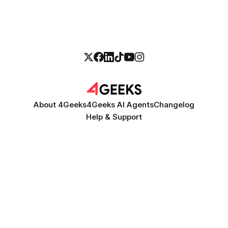
difference between a successful mission and a costly
collision lies in the perception
About 4Geeks
4Geeks AI Agents
Changelog
Help & Support