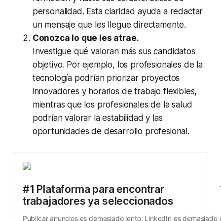
personalidad. Esta claridad ayuda a redactar
un mensaje que les llegue directamente.
Conozca lo que les atrae.
Investigue qué valoran más sus candidatos
objetivo. Por ejemplo, los profesionales de la
tecnología podrían priorizar proyectos
innovadores y horarios de trabajo flexibles,
mientras que los profesionales de la salud
podrían valorar la estabilidad y las
oportunidades de desarrollo profesional.
#1 Plataforma para encontrar 
trabajadores ya seleccionados
Publicar anuncios es demasiado lento. LinkedIn es demasiado c