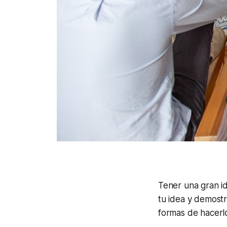
Tener una gran id
tu idea y demostr
formas de hacerl