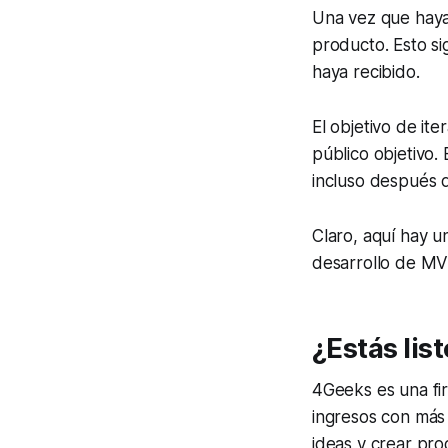
Una vez que haya
producto. Esto si
haya recibido.
El objetivo de it
público objetivo.
incluso después 
Claro, aquí hay 
desarrollo de MV
¿Estás lis
4Geeks es una fi
ingresos con más
ideas y crear pr