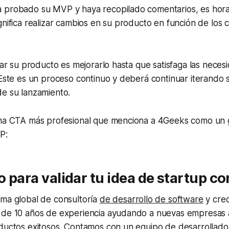
 probado su MVP y haya recopilado comentarios, es hora 
gnifica realizar cambios en su producto en función de los
erar su producto es mejorarlo hasta que satisfaga las nece
 Este es un proceso continuo y deberá continuar iterando
de su lanzamiento.
una CTA más profesional que menciona a 4Geeks como un 
P:
to para validar tu idea de startup 
rma global de consultoría
de desarrollo de software
y crec
 de 10 años de experiencia ayudando a nuevas empresas a
oductos exitosos. Contamos con un equipo de desarrollado