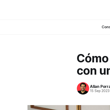
Cons
Cómo v
con u
Allan Porr
15 Sep 2023