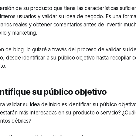
sión de su producto que tiene las características suficie
primeros usuarios y validar su idea de negocio. Es una for
arios reales y obtener comentarios antes de invertir muc
llo y marketing.
ón de blog, lo guiaré a través del proceso de validar su ide
, desde identificar a su público objetivo hasta recopilar 
to.
entifique su público objetivo
a validar su idea de inicio es identificar su público objeti
estarán más interesadas en su producto o servicio? ¿Cuál
ntos débiles?