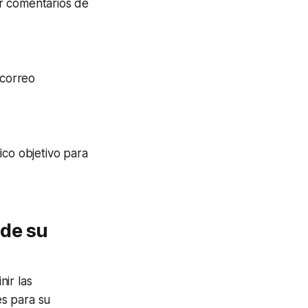
r comentarios de
 correo
ico objetivo para
 de su
ir las
es para su