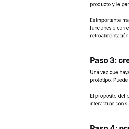
producto y le per
Es importante ma
funciones o corre
retroalimentación
Paso 3: cr
Una vez que haya 
prototipo. Puede
El propósito del 
interactuar con s
Paso 4: p