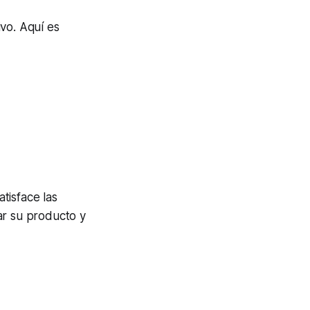
vo. Aquí es
tisface las
ar su producto y