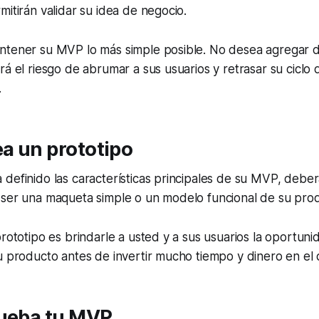
mitirán validar su idea de negocio.
ntener su MVP lo más simple posible. No desea agregar 
rá el riesgo de abrumar a sus usuarios y retrasar su ciclo 
.
ea un prototipo
definido las características principales de su MVP, deber
 ser una maqueta simple o un modelo funcional de su pro
prototipo es brindarle a usted y a sus usuarios la oportuni
u producto antes de invertir mucho tiempo y dinero en el 
rueba tu MVP