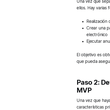
Una vez que sepa
ellos. Hay varias
Realización 
Crear una pá
electrónico
Ejecutar anu
El objetivo es ob
que pueda asegur
Paso 2: De
MVP
Una vez que haya 
características pr