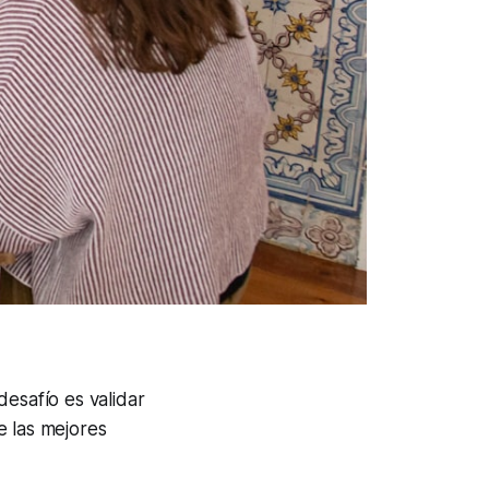
desafío es validar
e las mejores