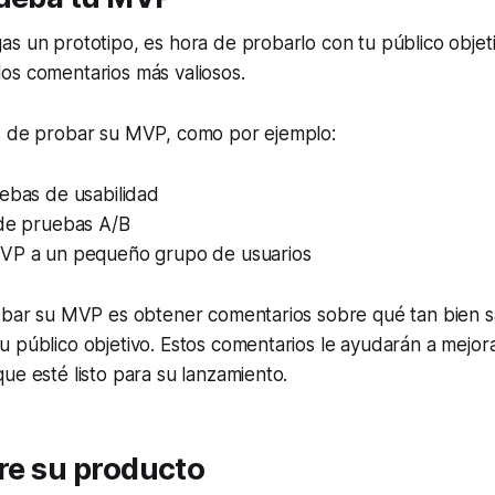
s un prototipo, es hora de probarlo con tu público objeti
os comentarios más valiosos.
s de probar su MVP, como por ejemplo:
ebas de usabilidad
 de pruebas A/B
VP a un pequeño grupo de usuarios
obar su MVP es obtener comentarios sobre qué tan bien sa
 público objetivo. Estos comentarios le ayudarán a mejor
ue esté listo para su lanzamiento.
ere su producto