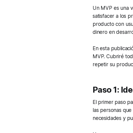
Un MVP es una ver
satisfacer a los 
producto con usu
dinero en desarro
En esta publicaci
MVP. Cubriré todo
repetir su produc
Paso 1: Id
El primer paso par
las personas que 
necesidades y pu