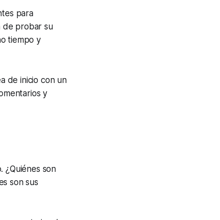
ntes para
ma de probar su
ho tiempo y
a de inicio con un
comentarios y
vo. ¿Quiénes son
es son sus