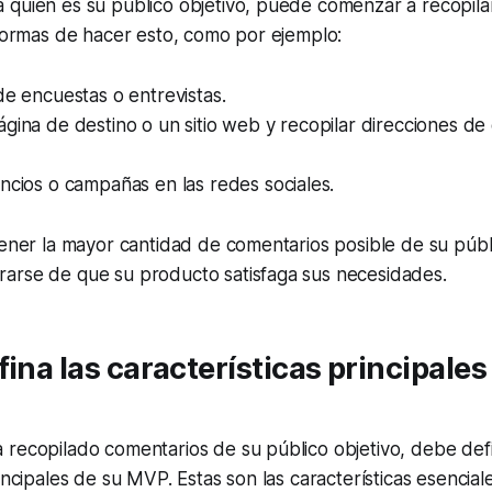
 quién es su público objetivo, puede comenzar a recopila
 formas de hacer esto, como por ejemplo:
de encuestas o entrevistas.
gina de destino o un sitio web y recopilar direcciones de
ncios o campañas en las redes sociales.
tener la mayor cantidad de comentarios posible de su públ
arse de que su producto satisfaga sus necesidades.
fina las características principales
recopilado comentarios de su público objetivo, debe defin
incipales de su MVP. Estas son las características esencial