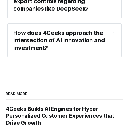
export controls regarding
companies like DeepSeek?
How does 4Geeks approach the
intersection of AI innovation and
investment?
READ MORE
4Geeks Builds AI Engines for Hyper-
Personalized Customer Experiences that
Drive Growth