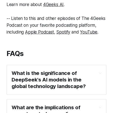
Learn more about
4Geeks AI
.
-- Listen to this and other episodes of The 4Geeks
Podcast on your favorite podcasting platform,
including
Apple Podcast
,
Spotify
and
YouTube
.
FAQs
What is the significance of
DeepSeek's AI models in the
global technology landscape?
What are the implications of