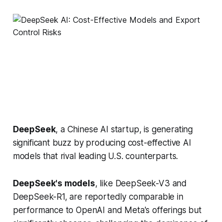
DeepSeek
, a Chinese AI startup, is generating
significant buzz by producing cost-effective AI
models that rival leading U.S. counterparts.
DeepSeek's models
, like DeepSeek-V3 and
DeepSeek-R1, are reportedly comparable in
performance to OpenAI and Meta's offerings but