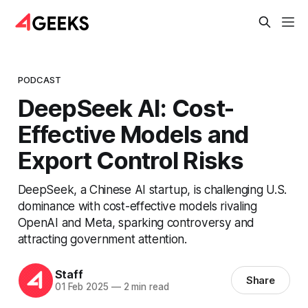
PODCAST
DeepSeek AI: Cost-
Effective Models and
Export Control Risks
DeepSeek, a Chinese AI startup, is challenging U.S.
dominance with cost-effective models rivaling
OpenAI and Meta, sparking controversy and
attracting government attention.
Staff
Share
01 Feb 2025
—
2 min read